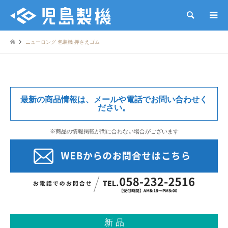
検索
ニューロング 包装機 押さえゴム
最新の商品情報は、メールや電話でお問い合わせく
ださい。
※商品の情報掲載が間に合わない場合がございます
新 品