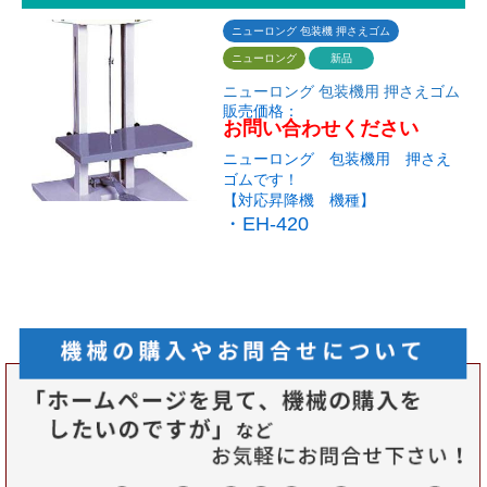
ニューロング 包装機 押さえゴム
ニューロング
新品
ニューロング 包装機用 押さえゴム
販売価格：
お問い合わせください
ニューロング 包装機用 押さえ
ゴムです！
【対応昇降機 機種】
・EH-420