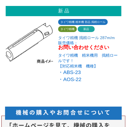
新 品
タイワ精機 精米機 部品 搗精ロール
タイワ精機
新品
タイワ精機 搗精ロール 287m/m
販売価格：
お問い合わせください
タイワ精機 精米機用 搗精ロー
ルです！
【対応精米機 機種】
・ABS-23
・AOS-22