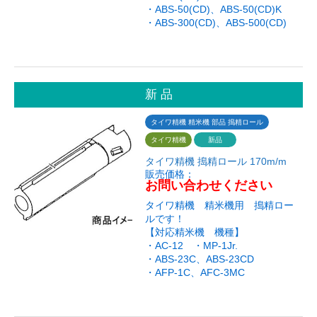
・ABS-50(CD)、ABS-50(CD)K
・ABS-300(CD)、ABS-500(CD)
新 品
タイワ精機 精米機 部品 搗精ロール
タイワ精機
新品
タイワ精機 搗精ロール 170m/m
販売価格：
お問い合わせください
タイワ精機 精米機用 搗精ロー
ルです！
【対応精米機 機種】
・AC-12 ・MP-1Jr.
・ABS-23C、ABS-23CD
・AFP-1C、AFC-3MC