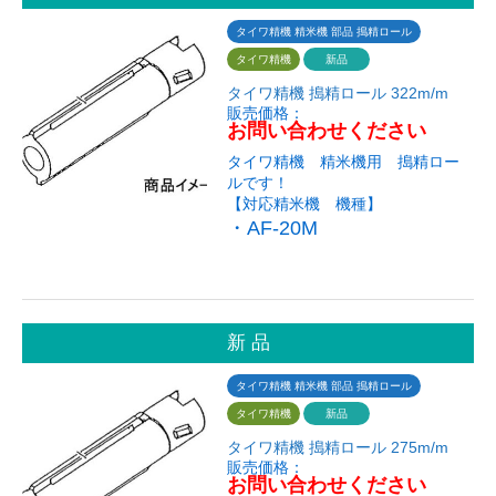
タイワ精機 精米機 部品 搗精ロール
タイワ精機
新品
タイワ精機 搗精ロール 322m/m
販売価格：
お問い合わせください
タイワ精機 精米機用 搗精ロー
ルです！
【対応精米機 機種】
・AF-20M
新 品
タイワ精機 精米機 部品 搗精ロール
タイワ精機
新品
タイワ精機 搗精ロール 275m/m
販売価格：
お問い合わせください