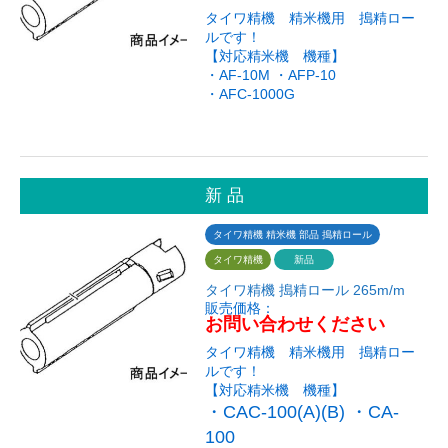
タイワ精機 精米機用 搗精ロー
ルです！
【対応精米機 機種】
・AF-10M ・AFP-10
・AFC-1000G
新 品
タイワ精機 精米機 部品 搗精ロール
タイワ精機
新品
タイワ精機 搗精ロール 265m/m
販売価格：
お問い合わせください
タイワ精機 精米機用 搗精ロー
ルです！
【対応精米機 機種】
・CAC-100(A)(B) ・CA-
100