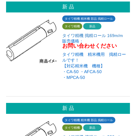
新 品
タイワ精機 精米機 部品 搗精ロール
タイワ精機
新品
タイワ精機 搗精ロール 169m/m
販売価格：
お問い合わせください
タイワ精機 精米機用 搗精ロー
ルです！
【対応精米機 機種】
・CA-50 ・AFCA-50
・MPCA-50
新 品
タイワ精機 精米機 部品 搗精ロール
タイワ精機
新品