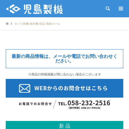
検索
タイワ精機 精米機 部品 搗精ロール
最新の商品情報は、メールや電話でお問い合わせく
ださい。
※商品の情報掲載が間に合わない場合がございます
新 品