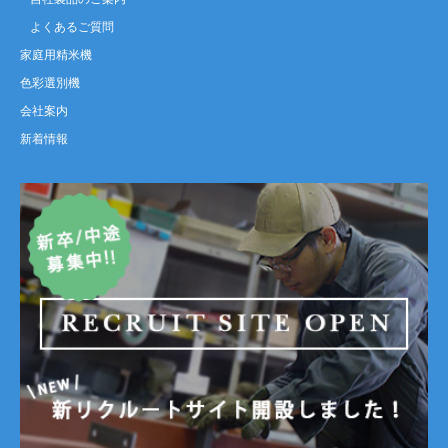
よくあるご質問
家庭用精米機
色彩選別機
会社案内
新着情報