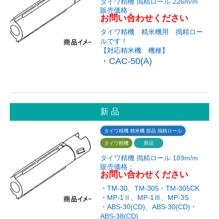
タイワ精機 搗精ロール 226m/m
販売価格：
お問い合わせください
タイワ精機 精米機用 搗精ロー
ルです！
【対応精米機 機種】
・CAC-50(A)
新 品
タイワ精機 精米機 部品 搗精ロール
タイワ精機
新品
タイワ精機 搗精ロール 189m/m
販売価格：
お問い合わせください
・TM-30、TM-305・TM-305CK
・MP-1Ⅱ、MP-1Ⅲ、MP-3S
・ABS-30(CD)、ABS-30(CD)・
ABS-38(CD)