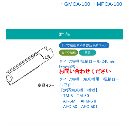
・GMCA-100 ・MPCA-100
新 品
タイワ精機 精米機 部品 搗精ロール
タイワ精機
新品
タイワ精機 搗精ロール 248m/m
販売価格：
お問い合わせください
タイワ精機 精米機用 搗精ロー
ルです！
【対応精米機 機種】
・TM-5、TM-50
・AF-5M ・AFM-5Ⅱ
・AFC-50、AFC-501