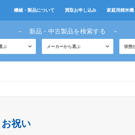
機械・製品について
買取お申し込み
家庭用精米機
－ 新品・中古製品を検索する －
選ぶ
メーカーから選ぶ
状態
お祝い