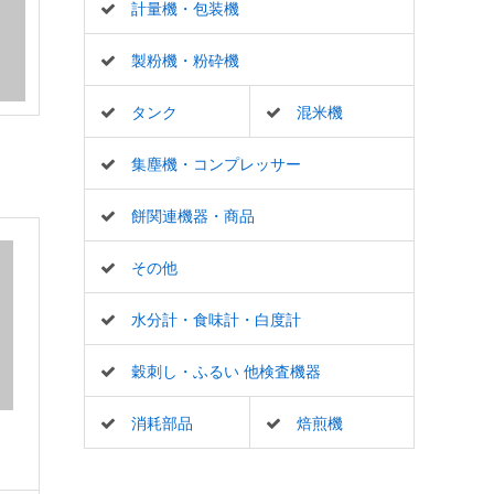
計量機・包装機
製粉機・粉砕機
タンク
混米機
集塵機・コンプレッサー
餅関連機器・商品
その他
水分計・食味計・白度計
穀刺し・ふるい 他検査機器
消耗部品
焙煎機