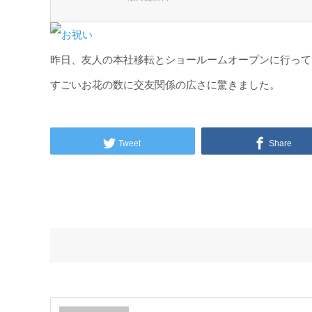
昨日、友人の本社移転とショールームオープンに行って
すごいお花の数に交友関係の広さに驚きました。
Tweet
Share