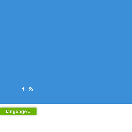
language »