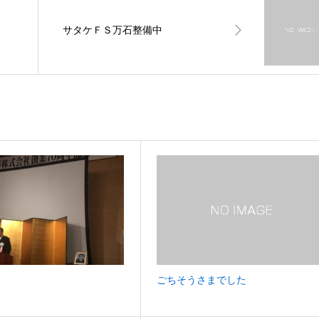
サタケＦＳ万石整備中
ごちそうさまでした