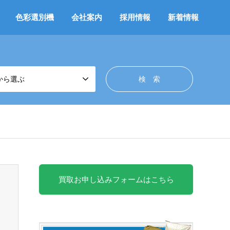
色彩選別機
会社案内
採用情報
新着情報
から選ぶ
買取お申し込みフォームはこちら