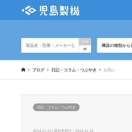
and
機器の種類から
or
ブログ
日記・コラム・つぶやき
お祝い
日記・コラム・つぶやき
2014.11.10 / 最終更新日：2014.11.10