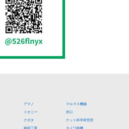
アマノ
マルマス機械
イオニー
井口
クボタ
ケット科学研究所
精研工業
タイワ精機