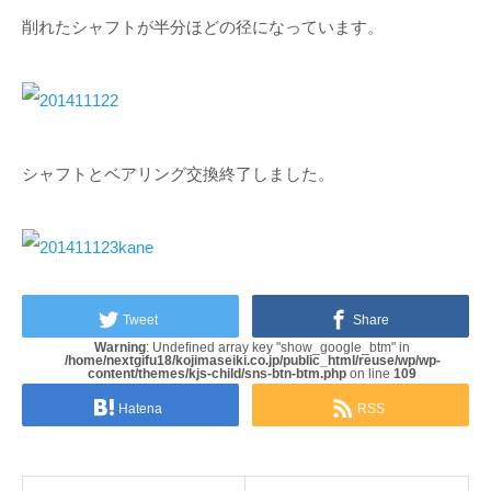
削れたシャフトが半分ほどの径になっています。
シャフトとベアリング交換終了しました。
kane
Tweet
Share
Warning
: Undefined array key "show_google_btm" in
/home/nextgifu18/kojimaseiki.co.jp/public_html/reuse/wp/wp-
content/themes/kjs-child/sns-btn-btm.php
on line
109
Hatena
RSS