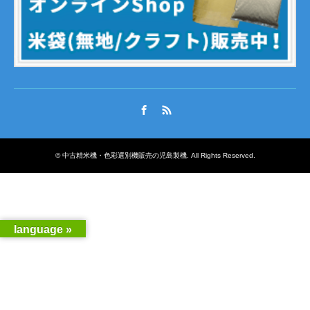
Facebook
RSS
©
中古精米機・色彩選別機販売の児島製機
. All Rights Reserved.
language »