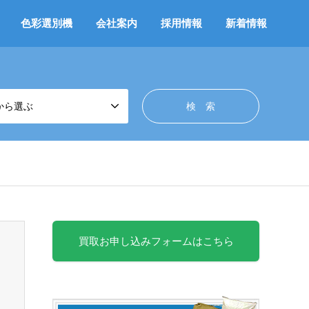
色彩選別機
会社案内
採用情報
新着情報
から選ぶ
買取お申し込みフォームはこちら