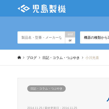
and
機器の種類から
or
ブログ
日記・コラム・つぶやき
小川光喜
日記・コラム・つぶやき
2014.11.25 / 最終更新日：2014.11.25