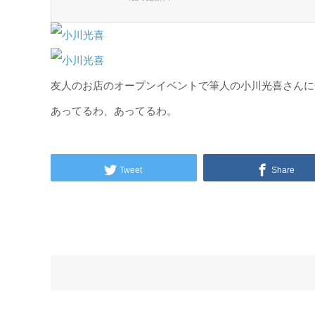
友人のお店のオープンイベントで筆人の小川光喜さんに一言
あってるわ、あってるわ。
Tweet
Share