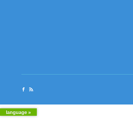
language »