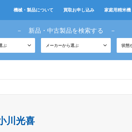
機械・製品について
買取お申し込み
家庭用精米機
－ 新品・中古製品を検索する －
選ぶ
メーカーから選ぶ
状態
小川光喜