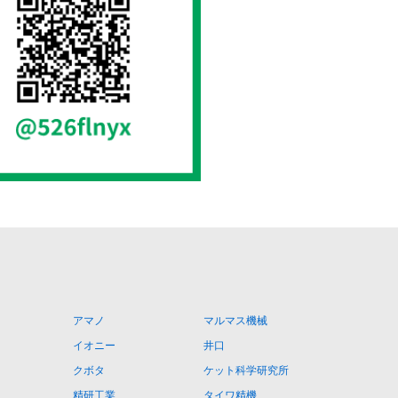
アマノ
マルマス機械
イオニー
井口
クボタ
ケット科学研究所
精研工業
タイワ精機