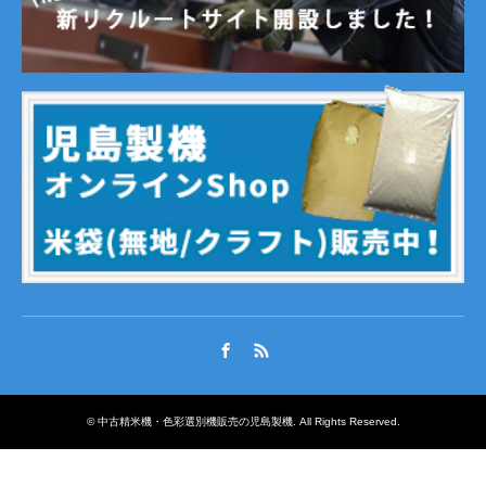
Facebook
RSS
©
中古精米機・色彩選別機販売の児島製機
. All Rights Reserved.