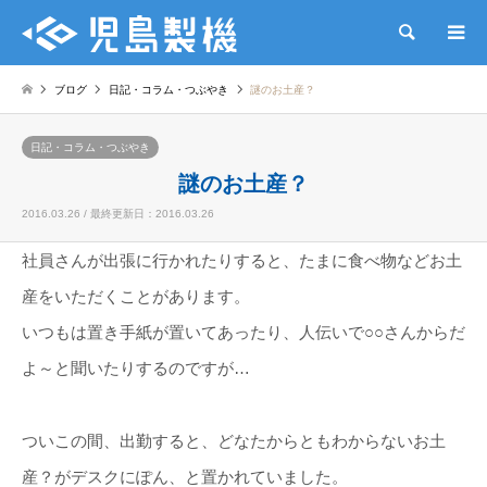
検索
ブログ
日記・コラム・つぶやき
謎のお土産？
日記・コラム・つぶやき
謎のお土産？
2016.03.26 / 最終更新日：2016.03.26
社員さんが出張に行かれたりすると、たまに食べ物などお土
産をいただくことがあります。
いつもは置き手紙が置いてあったり、人伝いで○○さんからだ
よ～と聞いたりするのですが…
ついこの間、出勤すると、どなたからともわからないお土
産？がデスクにぽん、と置かれていました。