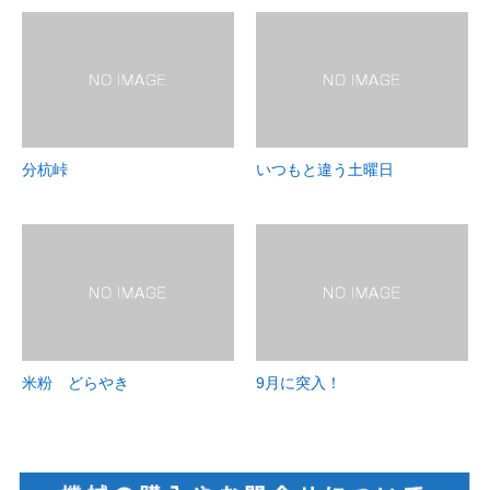
分杭峠
いつもと違う土曜日
米粉 どらやき
9月に突入！