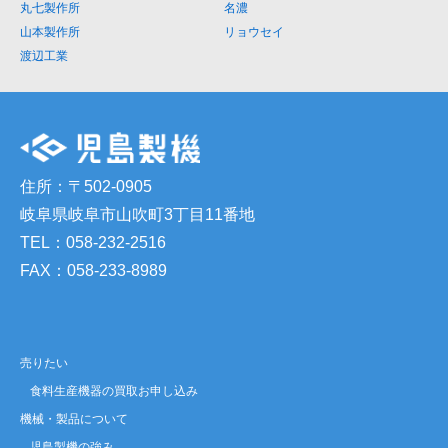
丸七製作所
名濃
山本製作所
リョウセイ
渡辺工業
住所：〒502-0905
岐阜県岐阜市山吹町3丁目11番地
TEL：058-232-2516
FAX：058-233-8989
売りたい
食料生産機器の買取お申し込み
機械・製品について
児島製機の強み