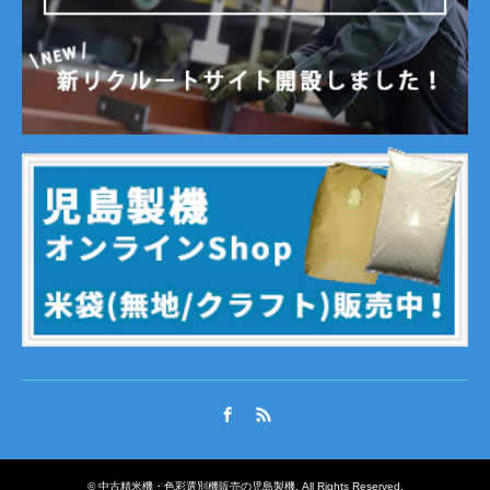
Facebook
RSS
©
中古精米機・色彩選別機販売の児島製機
. All Rights Reserved.