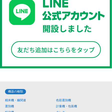
機器の種類
精米機・糠関連
色彩選別機
選別機
計量機・包装機