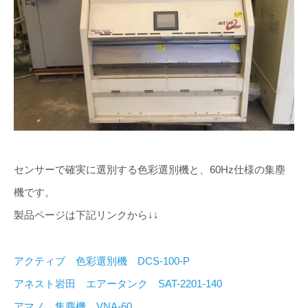
センサーで確実に選別する色彩選別機と、60Hz仕様の集塵
機です。
製品ページは下記リンクから↓↓
アクティブ 色彩選別機 DCS-100-P
アネスト岩田 エアータンク SAT-2201-140
アマノ 集塵機 VNA-60