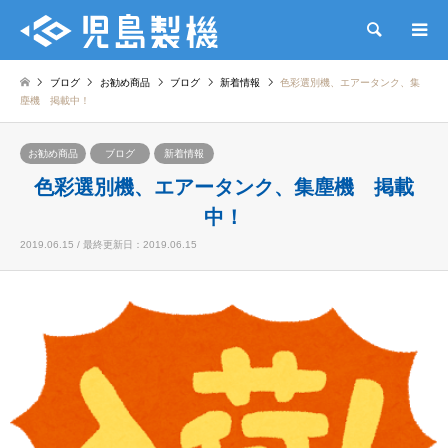
検索
ブログ
お勧め商品
ブログ
新着情報
色彩選別機、エアータンク、集
塵機 掲載中！
お勧め商品
ブログ
新着情報
色彩選別機、エアータンク、集塵機 掲載
中！
2019.06.15 / 最終更新日：2019.06.15