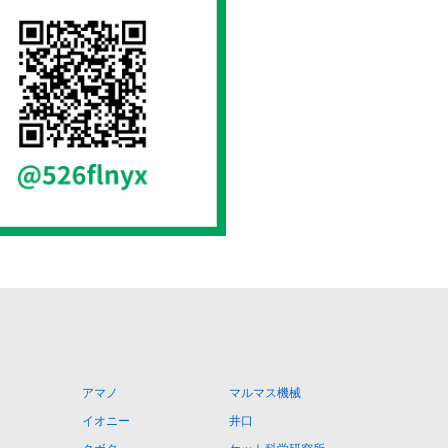
アマノ
マルマス機械
イオニー
井口