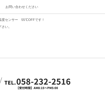
お問い合わせください
度センサー 55℃OFFです！
下さい。