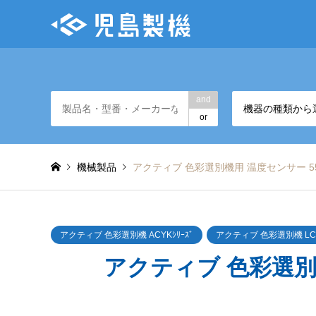
and
機器の種類から
or
機械製品
アクティブ 色彩選別機用 温度センサー 5
アクティブ 色彩選別機 ACYKｼﾘｰｽﾞ
アクティブ 色彩選別機 LCS
アクティブ 色彩選別機