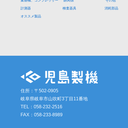
集塵機、コンプレッサー
餅関係
その他
計測器
検査器具
消耗部品
オススメ製品
住所：〒502-0905
岐阜県岐阜市山吹町3丁目11番地
TEL：058-232-2516
FAX：058-233-8989