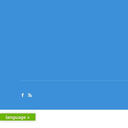
language »