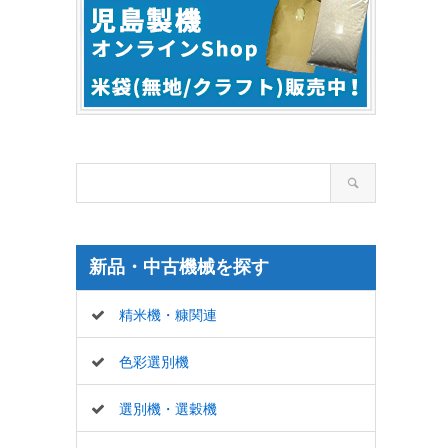
新品・中古機械を探す
精米機・糠関連
色彩選別機
選別機・選穀機