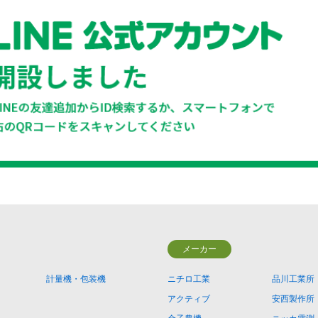
メーカー
計量機・包装機
ニチロ工業
品川工業所
アクティブ
安西製作所