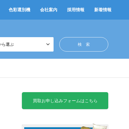
色彩選別機
会社案内
採用情報
新着情報
から選ぶ
買取お申し込みフォームはこちら