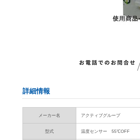
詳細情報
メーカー名
アクティブグループ
型式
温度センサー 55℃OFF