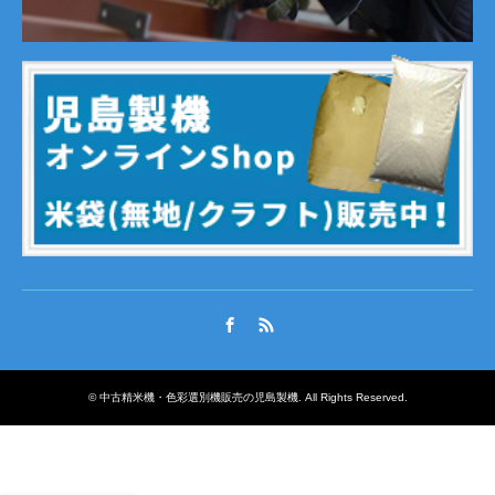
Facebook
RSS
©
中古精米機・色彩選別機販売の児島製機
. All Rights Reserved.