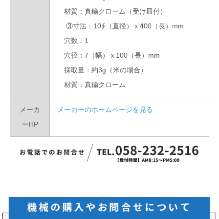
材質：真鍮クローム（受け皿付）
③寸法：10∮（直径）ｘ400（長）mm
穴数：1
穴径：7（幅）ｘ100（長）mm
採取量：約3g（米の場合）
材質：真鍮クローム
メーカ
メーカーのホームページを見る
ーHP