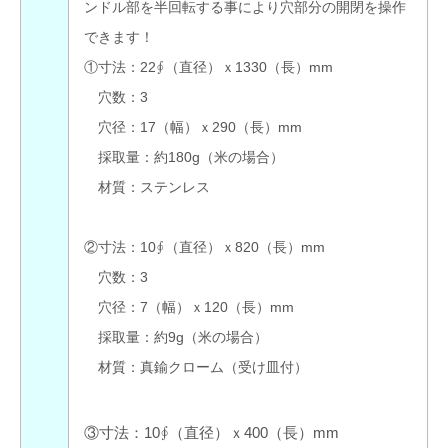
ンドル部を半回転する事により穴部分の開閉を操作
できます！
①寸法：22∮（直径）ｘ1330（長）mm
穴数：3
穴径：17（幅）ｘ290（長）mm
採取量：約180g（米の場合）
材質：ステンレス
②寸法：10∮（直径）ｘ820（長）mm
穴数：3
穴径：7（幅）ｘ120（長）mm
採取量：約9g（米の場合）
材質：真鍮クローム（受け皿付）
③寸法：10∮（直径）ｘ400（長）mm