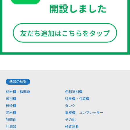
機器の種類
精米機・糠関連
色彩選別機
選別機
計量機・包装機
粉砕機
タンク
混米機
集塵機、コンプレッサー
餅関係
その他
計測器
検査器具