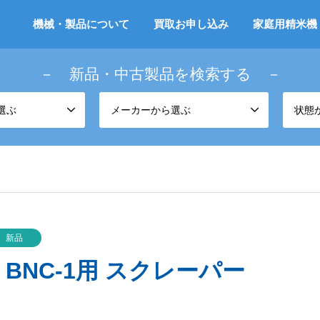
機械・製品について
買取お申し込み
家庭用精米機
－ 新品・中古製品を検索する －
選ぶ
メーカーから選ぶ
状態
新品
 BNC-1用 スクレーパー