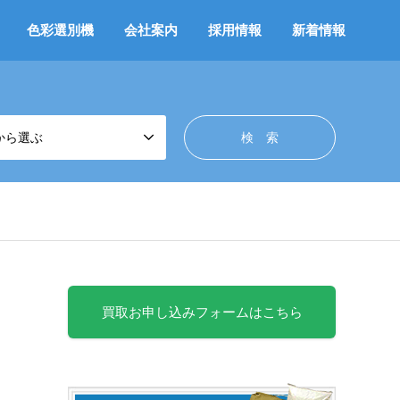
色彩選別機
会社案内
採用情報
新着情報
から選ぶ
買取お申し込みフォームはこちら