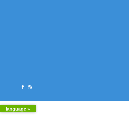
language »