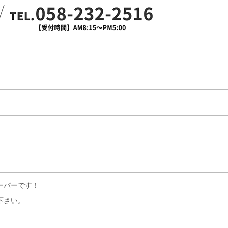
ーパーです！
下さい。