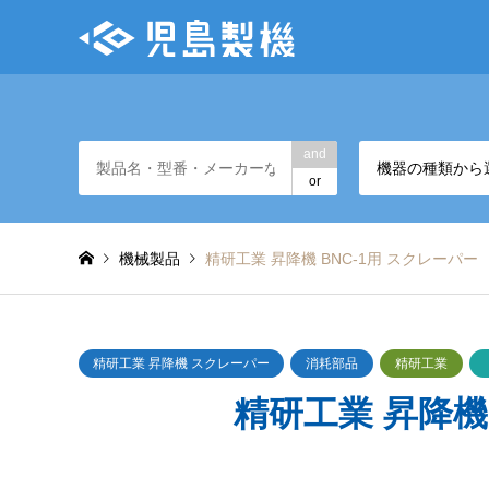
and
機器の種類から
or
機械製品
精研工業 昇降機 BNC-1用 スクレーパー
精研工業 昇降機 スクレーパー
消耗部品
精研工業
精研工業 昇降機