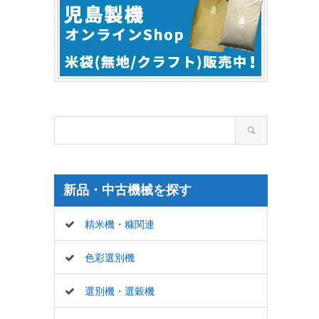
新品・中古機械を探す
精米機・糠関連
色彩選別機
選別機・選穀機