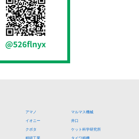
アマノ
マルマス機械
イオニー
井口
クボタ
ケット科学研究所
精研工業
タイワ精機