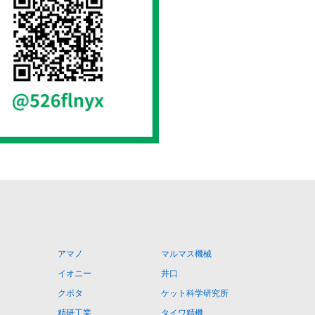
アマノ
マルマス機械
イオニー
井口
クボタ
ケット科学研究所
精研工業
タイワ精機