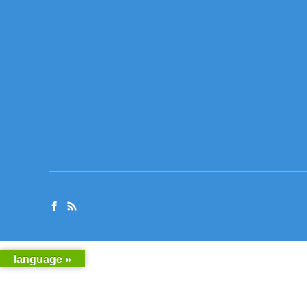
language »