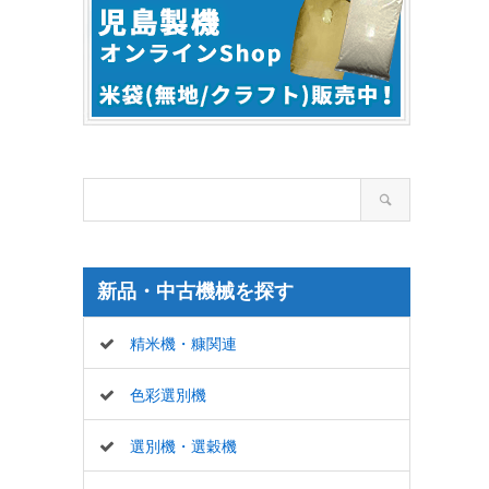
新品・中古機械を探す
精米機・糠関連
色彩選別機
選別機・選穀機