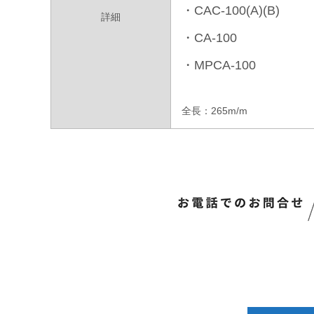
・CAC-100(A)(B)
詳細
・CA-100
・MPCA-100
全長：265m/m