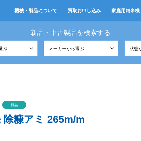
機械・製品について
買取お申し込み
家庭用精米機
－ 新品・中古製品を検索する －
選ぶ
メーカーから選ぶ
状態
新品
除糠アミ 265m/m