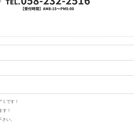
アミです！
ます！
下さい。