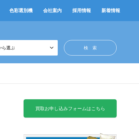
色彩選別機
会社案内
採用情報
新着情報
から選ぶ
買取お申し込みフォームはこちら