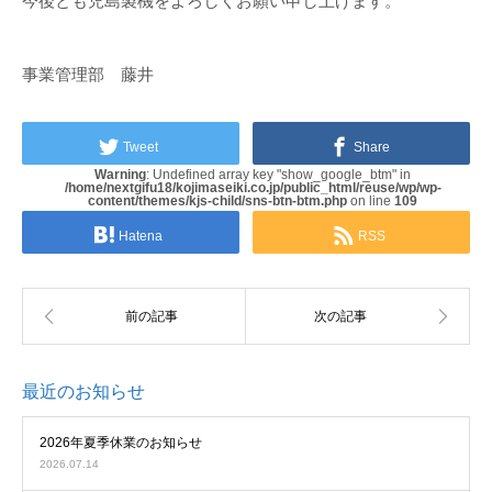
今後とも児島製機をよろしくお願い申し上げます。
事業管理部 藤井
Tweet
Share
Warning
: Undefined array key "show_google_btm" in
/home/nextgifu18/kojimaseiki.co.jp/public_html/reuse/wp/wp-
content/themes/kjs-child/sns-btn-btm.php
on line
109
Hatena
RSS
最近のお知らせ
2026年夏季休業のお知らせ
2026.07.14