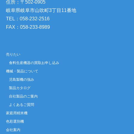
住所：〒502-0905
岐阜県岐阜市山吹町3丁目11番地
TEL：058-232-2516
FAX：058-233-8989
売りたい
食料生産機器の買取お申し込み
機械・製品について
児島製機の強み
製品カタログ
自社製品のご案内
よくあるご質問
家庭用精米機
色彩選別機
会社案内