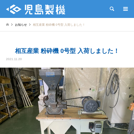
検索
お知らせ
相互産業 粉砕機 0号型 入荷しました！
相互産業 粉砕機 0号型 入荷しました！
2021.11.20