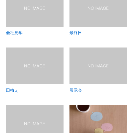
会社見学
最終日
田植え
展示会