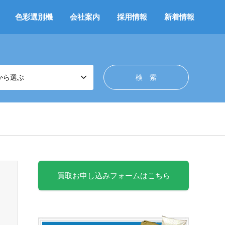
色彩選別機
会社案内
採用情報
新着情報
から選ぶ
買取お申し込みフォームはこちら