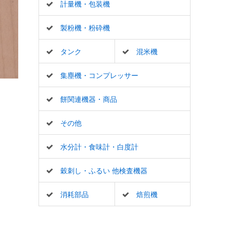
計量機・包装機
製粉機・粉砕機
タンク
混米機
集塵機・コンプレッサー
餅関連機器・商品
その他
水分計・食味計・白度計
穀刺し・ふるい 他検査機器
消耗部品
焙煎機