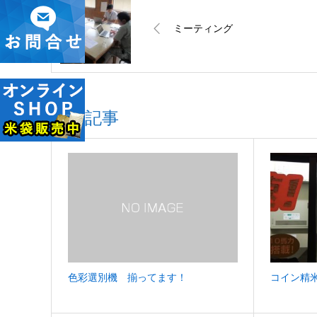
ミーティング
関連記事
色彩選別機 揃ってます！
コイン精