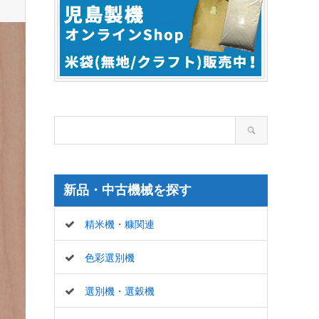
新品・中古機械を探す
精米機・糠関連
色彩選別機
選別機・選穀機