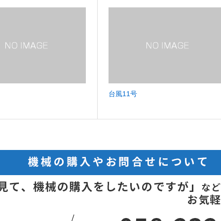
台風11号