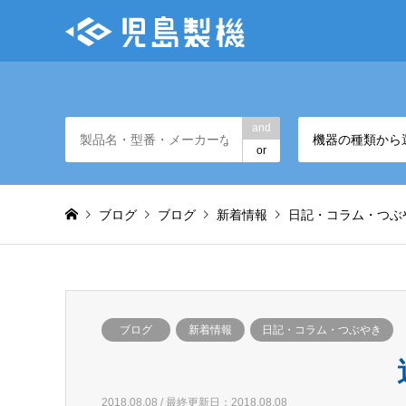
and
機器の種類から
or
ブログ
ブログ
新着情報
日記・コラム・つぶ
ブログ
新着情報
日記・コラム・つぶやき
2018.08.08 / 最終更新日：2018.08.08