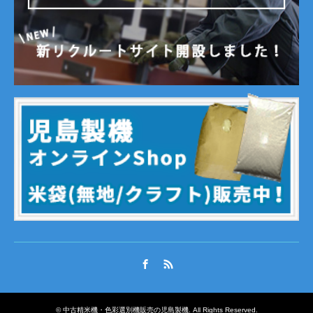
Facebook
RSS
©
中古精米機・色彩選別機販売の児島製機
. All Rights Reserved.