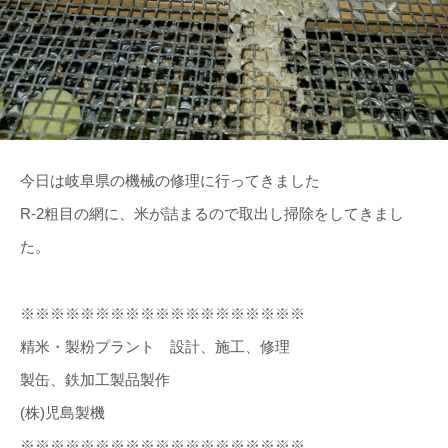
今日は岐阜県の機械の修理に行ってきました
R-2粗目の網に、米が詰まるので取出し掃除をしてきまし
た。
※※※※※※※※※※※※※※※※※※※
精米・製粉プラント 設計、施工、修理
製缶、鉄加工製品製作
(株)児島製機
※※※※※※※※※※※※※※※※※※※