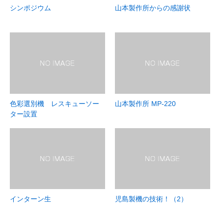
シンポジウム
山本製作所からの感謝状
色彩選別機 レスキューソー
山本製作所 MP-220
ター設置
インターン生
児島製機の技術！（2）