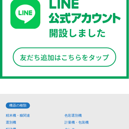
機器の種類
精米機・糠関連
色彩選別機
選別機
計量機・包装機