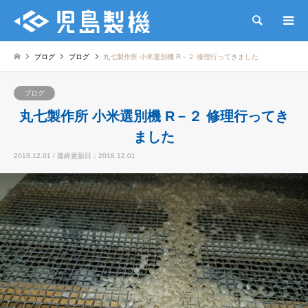
検索
ブログ
ブログ
丸七製作所 小米選別機 R－２ 修理行ってきました
ブログ
丸七製作所 小米選別機 R－２ 修理行ってき
ました
2018.12.01 / 最終更新日：2018.12.01